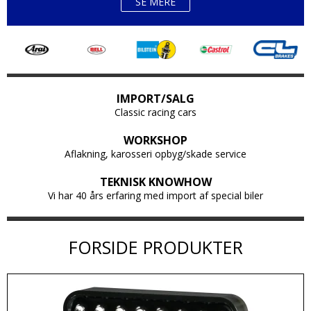
SE MERE
IMPORT/SALG
Classic racing cars
WORKSHOP
Aflakning, karosseri opbyg/skade service
TEKNISK KNOWHOW
Vi har 40 års erfaring med import af special biler
FORSIDE PRODUKTER