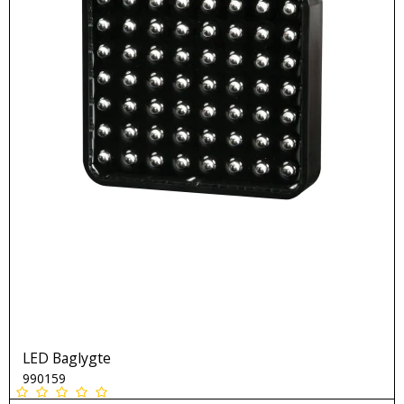
LED Baglygte
990159