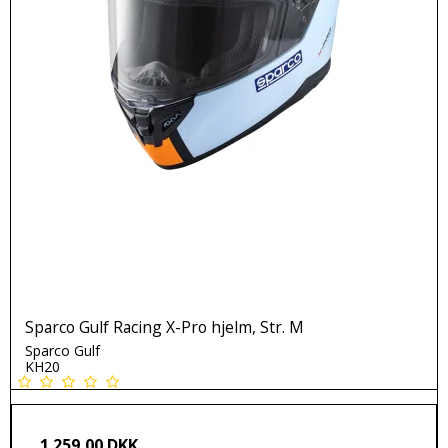
Sparco Gulf Racing X-Pro hjelm, Str. M
Sparco Gulf
KH20
1.259,00 DKK