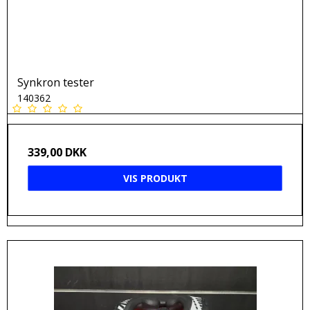
Synkron tester
140362
339,00 DKK
VIS PRODUKT