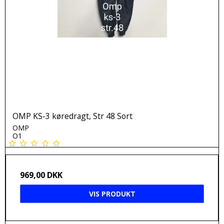
OMP KS-3 køredragt, Str 48 Sort
OMP
O1
969,00 DKK
VIS PRODUKT