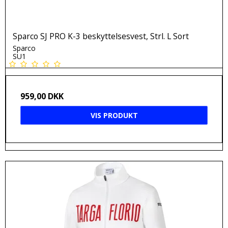
Sparco SJ PRO K-3 beskyttelsesvest, Strl. L Sort
Sparco
SU1
959,00 DKK
VIS PRODUKT